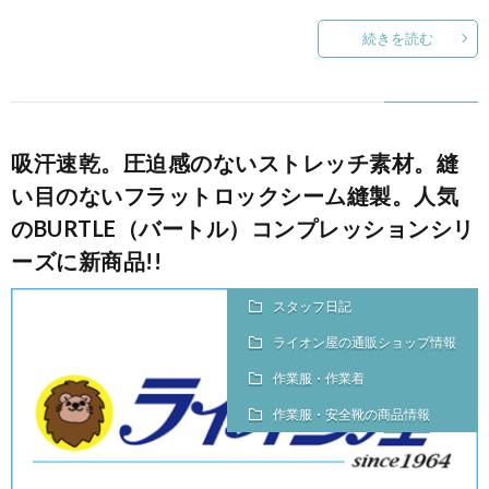
続きを読む
吸汗速乾。圧迫感のないストレッチ素材。縫
い目のないフラットロックシーム縫製。人気
のBURTLE（バートル）コンプレッションシリ
ーズに新商品!!
スタッフ日記
ライオン屋の通販ショップ情報
作業服・作業着
作業服・安全靴の商品情報