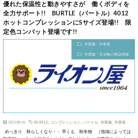
優れた保温性と動きやすさが 働くボディを
全力サポート!! BURTLE（バートル）4012
ホットコンプレッションにSサイズ登場!! 限
定色コンバット登場です!!
作業服・作業着
作業服・安全靴の商品情報
2013.09.10
BURTLE
,
コンプレッション
,
バートル
,
作業服
,
作業着
めっきり 秋らしくなり・・ 早くも 秋冬物 （地域によっては