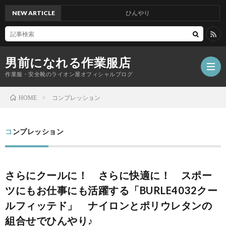
NEW ARTICLE
ひんやり
男前になれる作業服店
作業服・安全靴のライオン屋オフィシャルブログ
コンプレッション
HOME
コンプレッション
さらにクールに！ さらに快適に！ スポー
ツにもお仕事にも活躍する「BURLE4032クー
ルフィッテド」 ナイロンとポリウレタンの
組合せでひんやり♪