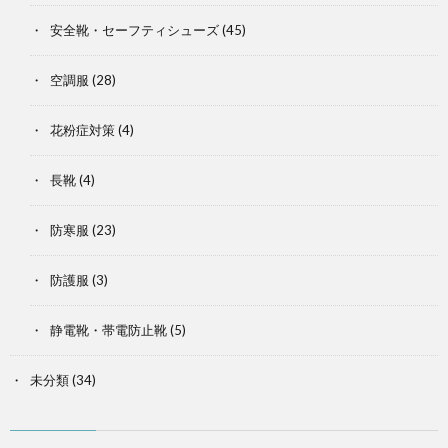
安全靴・セーフティシューズ
(45)
空調服
(28)
花粉症対策
(4)
長靴
(4)
防寒服
(23)
防護服
(3)
静電靴・帯電防止靴
(5)
未分類
(34)