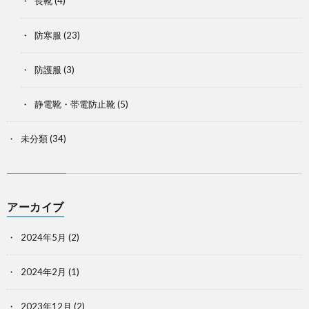
長靴
(4)
防寒服
(23)
防護服
(3)
静電靴・帯電防止靴
(5)
未分類
(34)
アーカイブ
2024年5月
(2)
2024年2月
(1)
2023年12月
(2)