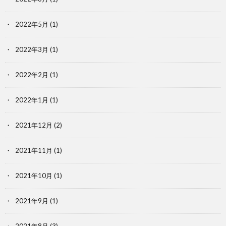
2022年5月
(1)
2022年3月
(1)
2022年2月
(1)
2022年1月
(1)
2021年12月
(2)
2021年11月
(1)
2021年10月
(1)
2021年9月
(1)
2021年8月
(3)