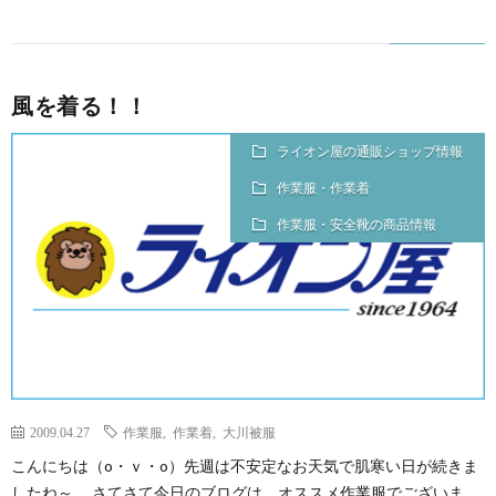
風を着る！！
ライオン屋の通販ショップ情報
作業服・作業着
作業服・安全靴の商品情報
2009.04.27
作業服
,
作業着
,
大川被服
こんにちは（o・ｖ・o）先週は不安定なお天気で肌寒い日が続きま
したね～。 さてさて今日のブログは、オススメ作業服でございま