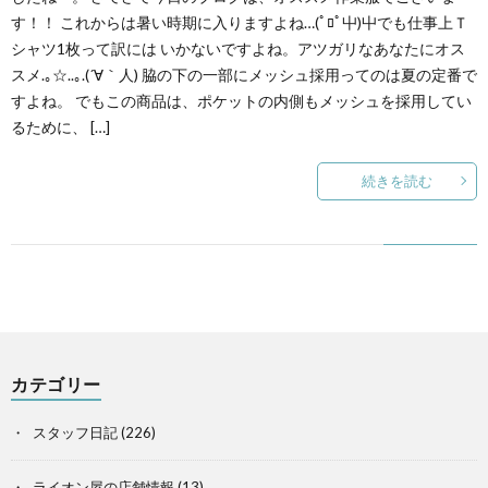
す！！ これからは暑い時期に入りますよね…(ﾟﾛﾟ屮)屮でも仕事上Ｔ
シャツ1枚って訳には いかないですよね。アツガリなあなたにオス
スメ.｡☆..｡.(´∀｀人) 脇の下の一部にメッシュ採用ってのは夏の定番で
すよね。 でもこの商品は、ポケットの内側もメッシュを採用してい
るために、 […]
続きを読む
カテゴリー
スタッフ日記
(226)
ライオン屋の店舗情報
(13)