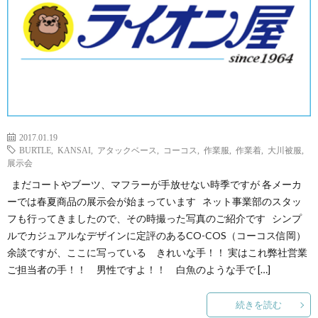
2017.01.19
BURTLE
,
KANSAI
,
アタックベース
,
コーコス
,
作業服
,
作業着
,
大川被服
,
展示会
まだコートやブーツ、マフラーが手放せない時季ですが 各メーカ
ーでは春夏商品の展示会が始まっています ネット事業部のスタッ
フも行ってきましたので、その時撮った写真のご紹介です シンプ
ルでカジュアルなデザインに定評のあるCO-COS（コーコス信岡）
余談ですが、ここに写っている きれいな手！！ 実はこれ弊社営業
ご担当者の手！！ 男性ですよ！！ 白魚のような手で […]
続きを読む