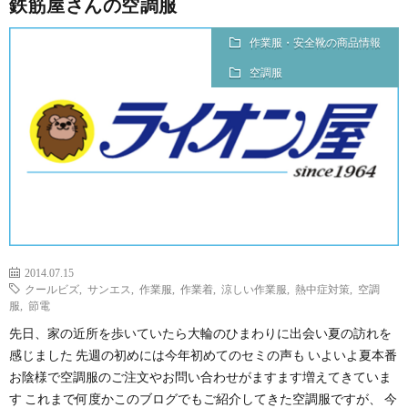
鉄筋屋さんの空調服
作業服・安全靴の商品情報
空調服
2014.07.15
クールビズ
,
サンエス
,
作業服
,
作業着
,
涼しい作業服
,
熱中症対策
,
空調
服
,
節電
先日、家の近所を歩いていたら大輪のひまわりに出会い夏の訪れを
感じました 先週の初めには今年初めてのセミの声も いよいよ夏本番
お陰様で空調服のご注文やお問い合わせがますます増えてきていま
す これまで何度かこのブログでもご紹介してきた空調服ですが、 今