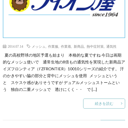
2014.07.14
メッシュ
,
作業服
,
作業着
,
新商品
,
熱中症対策
,
通気性
夏の高校野球の地区予選も始まり 本格的な夏ですね 今日は画期
的なメッシュ使いで 通常生地の8倍もの通気性を実現した新商品ア
イズフロンティア（I’ZFRONTIER）10010シリーズの紹介です。 汗
のかきやすい脇の部分と背中にメッシュを使用 メッシュという
と スケスケ感がありそうですが デュアルメッシュストームとい
う 独自の二重メッシュで 透けにくく・・ で […]
続きを読む