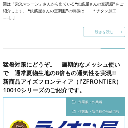
回は「栄光マシーン」さんから出ている❝鉄筋屋さんの空調服❞をご
紹介します。 ❝鉄筋屋さんの空調服❞の特徴は….. ＊チタン加工
…… […]
続きを読む
猛暑対策にどうぞ。 画期的なメッシュ使い
で 通常夏物生地の8倍もの通気性を実現!!
新商品アイズフロンティア（I’ZFRONTIER）
10010シリーズのご紹介です。
作業服・作業着
作業服・安全靴の商品情報