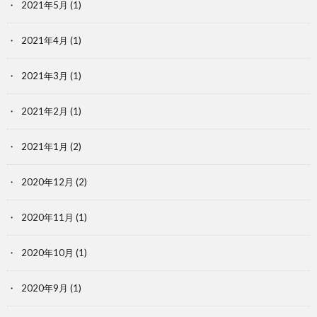
2021年5月
(1)
2021年4月
(1)
2021年3月
(1)
2021年2月
(1)
2021年1月
(2)
2020年12月
(2)
2020年11月
(1)
2020年10月
(1)
2020年9月
(1)