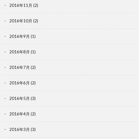
2016年11月
(2)
2016年10月
(2)
2016年9月
(1)
2016年8月
(1)
2016年7月
(2)
2016年6月
(2)
2016年5月
(3)
2016年4月
(2)
2016年3月
(3)