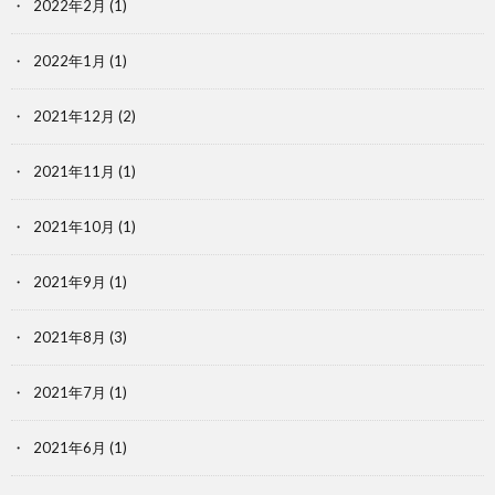
2022年2月
(1)
2022年1月
(1)
2021年12月
(2)
2021年11月
(1)
2021年10月
(1)
2021年9月
(1)
2021年8月
(3)
2021年7月
(1)
2021年6月
(1)