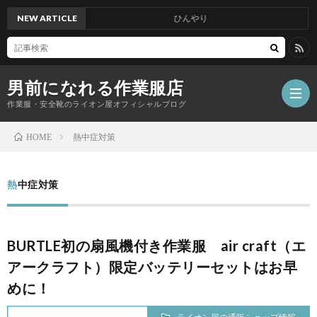
NEW ARTICLE
ひんやり
男前になれる作業服店
作業服・安全靴のライオン屋オフィシャルブログ
熱中症対策
HOME
熱中症対策
BURTLE初の扇風機付き作業服 air craft（エ
アークラフト）限定バッテリーセットはお早
めに！