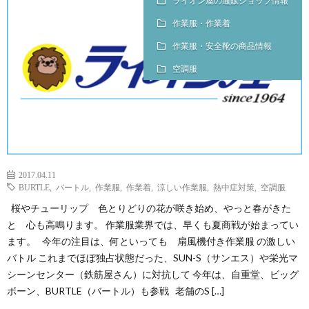
ライオン屋の通販ショップ情報
作業服・作業着
作業服・安全靴の商品情報
空調服
2017.04.11
BURTLE
,
バートル
,
作業服
,
作業着
,
涼しい作業服
,
熱中症対策
,
空調服
桜やチューリップ 色とりどりの花が咲き始め、やっと春がきた
と 心も高鳴ります。 作業服業界では、早くも夏商戦が始まってい
ます。 今年の注目は、何といっても 扇風機付き作業服 の激しい
バトル これまでほぼ独占状態だった、SUN-S（サンエス）や栄光マ
シーンセンター（鉄筋屋さん）に対抗して 今年は、自重堂、ビッグ
ボーン、BURTLE（バートル）も参戦 老舗のS […]