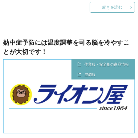
続きを読む
熱中症予防には温度調整を司る脳を冷やすこ
とが大切です！
作業服・安全靴の商品情報
空調服