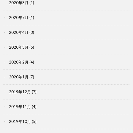
2020年8月
(1)
2020年7月
(1)
2020年4月
(3)
2020年3月
(5)
2020年2月
(4)
2020年1月
(7)
2019年12月
(7)
2019年11月
(4)
2019年10月
(5)