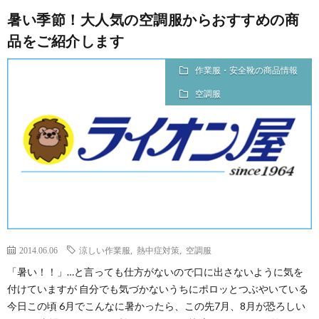
暑い季節！大人気の空調服からおすすめの商
品をご紹介します
作業服・安全靴の商品情報
空調服
2014.06.06
涼しい作業服
,
熱中症対策
,
空調服
「暑い！！」…と言っても仕方がないので口に出さないように気を
付けていますが 自分でも気づかないうちにポロッとつぶやいている
今日この頃 6月でこんなに暑かったら、この先7月、8月が恐ろしい