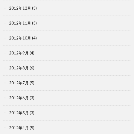
2012年12月
(3)
2012年11月
(3)
2012年10月
(4)
2012年9月
(4)
2012年8月
(6)
2012年7月
(5)
2012年6月
(3)
2012年5月
(3)
2012年4月
(5)