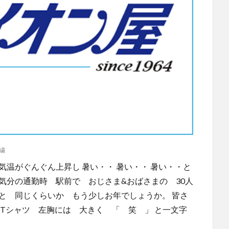
繍
気温がぐんぐん上昇し 暑い・・ 暑い・・ 暑い・・と
気分の通勤時 駅前で おじさま&おばさまの 30人
と 同じくらいか もう少しお年でしょうか。 皆さ
のTシャツ 左胸には 大きく 「 笑 」 と一文字