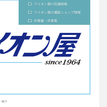
ライオン屋の店舗情報
ライオン屋の通販ショップ情報
作業服・作業着
,
帽子