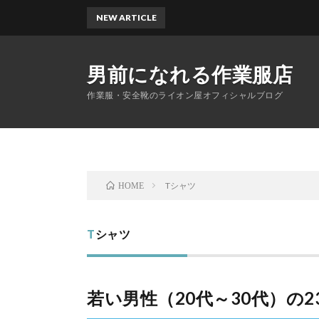
NEW ARTICLE
男前になれる作業服店
作業服・安全靴のライオン屋オフィシャルブログ
Tシャツ
HOME
Tシャツ
若い男性（20代～30代）の2