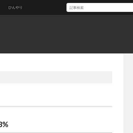
ひんやり
3%