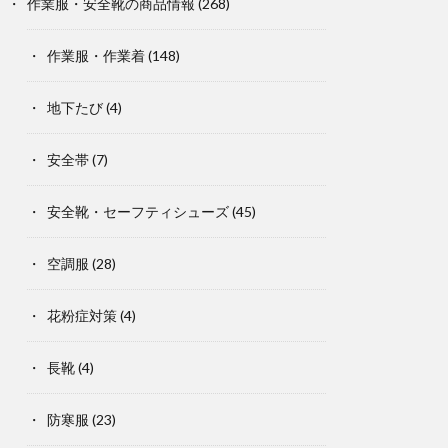
作業服・安全靴の商品情報
(268)
作業服・作業着
(148)
地下たび
(4)
安全帯
(7)
安全靴・セーフティシューズ
(45)
空調服
(28)
花粉症対策
(4)
長靴
(4)
防寒服
(23)