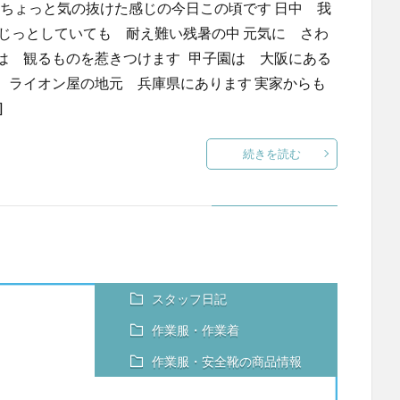
ちょっと気の抜けた感じの今日この頃です 日中 我
じっとしていても 耐え難い残暑の中 元気に さわ
は 観るものを惹きつけます 甲子園は 大阪にある
 ライオン屋の地元 兵庫県にあります 実家からも
]
続きを読む
スタッフ日記
作業服・作業着
作業服・安全靴の商品情報