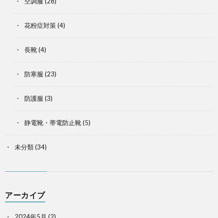
空調服
(28)
花粉症対策
(4)
長靴
(4)
防寒服
(23)
防護服
(3)
静電靴・帯電防止靴
(5)
未分類
(34)
アーカイブ
2024年5月
(2)