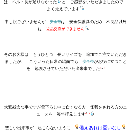
は ベルト長が足りなかった
と ご感想をいただきましたので
よく覚えています
申し訳ございませんが
は 安全保護具のため 不良品以外
安全帯
は
返品交換ができません
そのお客様は もうひとつ 長いサイズを 追加でご注文いただき
ましたが、 こういった日常の場面でも
がお役に立つこと
安全帯
を 勉強させていただいた出来事でした
大変残念な事ですが雪下ろし中に亡くなる方 怪我をされる方のニ
ュースを 毎年拝見します
備えあれば憂いなし
悲しい出来事が 起こらないように