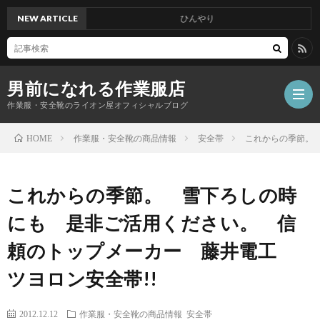
NEW ARTICLE
ひんやり
男前になれる作業服店
作業服・安全靴のライオン屋オフィシャルブログ
作業服・安全靴の商品情報
安全帯
これからの季節。
HOME
これからの季節。 雪下ろしの時
にも 是非ご活用ください。 信
頼のトップメーカー 藤井電工
ツヨロン安全帯!!
2012.12.12
作業服・安全靴の商品情報
安全帯