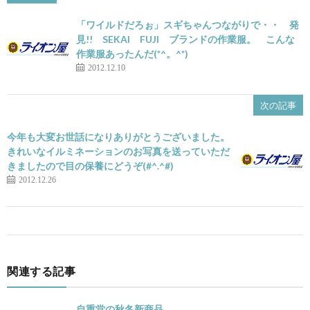
「ワイルドだろぉ」スギちゃんつながりで・・ 発
見!! SEKAI FUJI ブランドの作業服。 こんな
作業服あったんだ(*^。^*)
2012.12.10
次の記事
今年も大変お世話になりありがとうございました。
きれいなイルミネーションのお写真を送っていただ
きましたので目の保養にどうぞ(#^.^#)
2012.12.26
関連する記事
自重堂の秋冬新商品