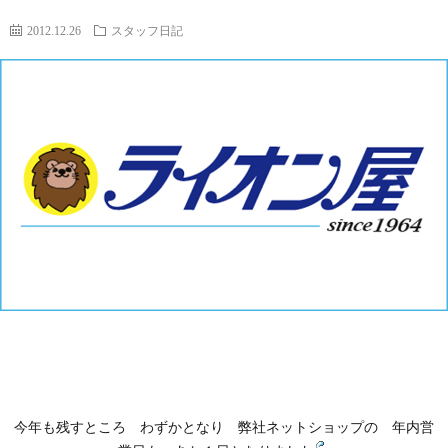
2012.12.26
スタッフ日記
今年も残すところ わずかとなり 弊社ネットショップの 年内営