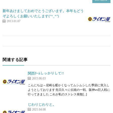
新年あけましておめでとうございます。本年もどう
ぞよろしくお願いいたします(*^_^*)
2013.01.07
関連する記事
関西ﾁｰﾑしっかりして!!
2015.06.03
こんにちは～尼崎も暖かくなってムシムシした季節に突入し
ようとしております 先日久々に伝統の一戦、阪神vs巨人戦に
行ってきました これが私のストレス発散[…]
じわりじわりと。
2021.04.08