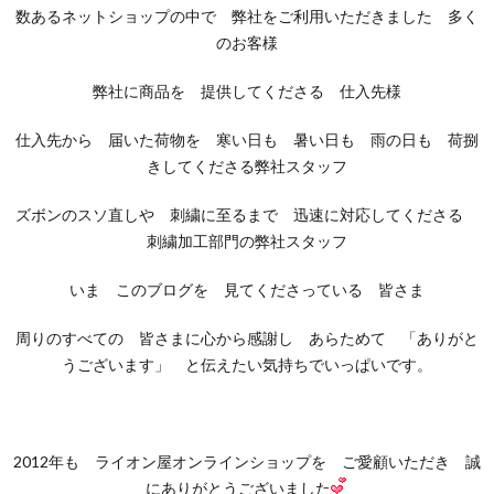
数あるネットショップの中で 弊社をご利用いただきました 多く
のお客様
弊社に商品を 提供してくださる 仕入先様
仕入先から 届いた荷物を 寒い日も 暑い日も 雨の日も 荷捌
きしてくださる弊社スタッフ
ズボンのスソ直しや 刺繍に至るまで 迅速に対応してくださる
刺繍加工部門の弊社スタッフ
いま このブログを 見てくださっている 皆さま
周りのすべての 皆さまに心から感謝し あらためて 「ありがと
うございます」 と伝えたい気持ちでいっぱいです。
2012年も ライオン屋オンラインショップを ご愛顧いただき 誠
にありがとうございました