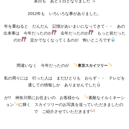
業日も あと１日となりました
2012年も いろいろな事がありました。
年を重ねると だんだん 記憶があいまいになってきて・・ あの
出来事は 今年だったのか
去年だったのか
もっと前だった
のか
定かでなくなってくるのが 怖いところです
間違いなく 今年だったのが
東京スカイツリー
私の周りには 行った人は まだひとりも おらず・・ テレビを
通しての情報しか ありませんでした
が!! 神奈川県にお住まいの お客様から
素敵なイルミネーシ
ョン
に輝く スカイツリーのお写真を送っていただきましたの
で ご紹介させていただきます