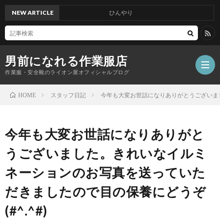
NEW ARTICLE
ひんやり
男前になれる作業服店
作業服・安全靴のライオン屋オフィシャルブログ
スタッフ日記
今年も大変お世話になりありがとうございまし
HOME
今年も大変お世話になりありがと
うございました。きれいなイルミ
ネーションのお写真を送っていた
だきましたので目の保養にどうぞ
(#^.^#)