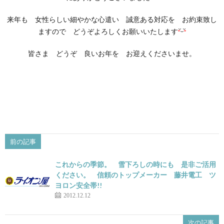
来年も 女性らしい細やかな心遣い 誠意ある対応を お約束致し
ますので どうぞよろしくお願いいたします
皆さま どうぞ 良いお年を お迎えくださいませ。
前の記事
これからの季節。 雪下ろしの時にも 是非ご活用
ください。 信頼のトップメーカー 藤井電工 ツ
ヨロン安全帯!!
2012.12.12
次の記事