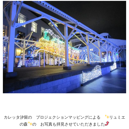
カレッタ汐留の プロジェクションマッピングによる
リュミエ
の森
の お写真も拝見させていただきました