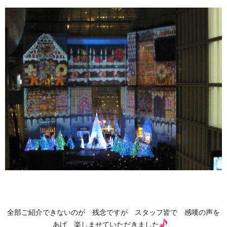
全部ご紹介できないのが 残念ですが スタッフ皆で 感嘆の声を
あげ 楽しませていただきました