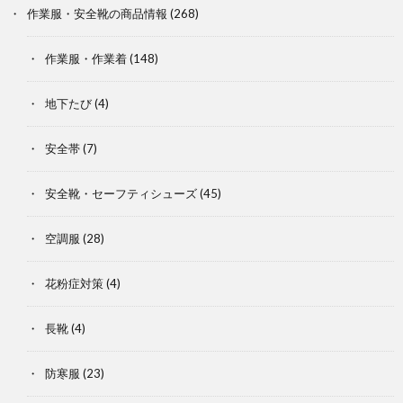
作業服・安全靴の商品情報
(268)
作業服・作業着
(148)
地下たび
(4)
安全帯
(7)
安全靴・セーフティシューズ
(45)
空調服
(28)
花粉症対策
(4)
長靴
(4)
防寒服
(23)