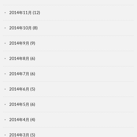
2014年11月
(12)
2014年10月
(8)
2014年9月
(9)
2014年8月
(6)
2014年7月
(6)
2014年6月
(5)
2014年5月
(6)
2014年4月
(4)
2014年3月
(5)