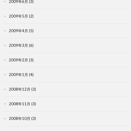
2009年6月
(3)
2009年5月
(2)
2009年4月
(5)
2009年3月
(6)
2009年2月
(3)
2009年1月
(4)
2008年12月
(3)
2008年11月
(3)
2008年10月
(3)