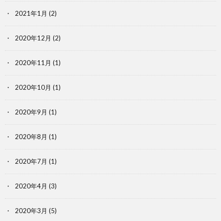
2021年1月
(2)
2020年12月
(2)
2020年11月
(1)
2020年10月
(1)
2020年9月
(1)
2020年8月
(1)
2020年7月
(1)
2020年4月
(3)
2020年3月
(5)