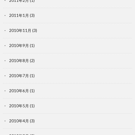
2011年2月
(1)
2011年1月
(3)
2010年11月
(3)
2010年9月
(1)
2010年8月
(2)
2010年7月
(1)
2010年6月
(1)
2010年5月
(1)
2010年4月
(3)