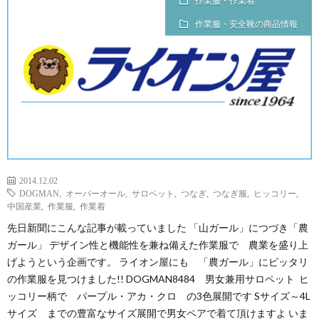
作業服・作業着
作業服・安全靴の商品情報
2014.12.02
DOGMAN
,
オーバーオール
,
サロペット
,
つなぎ
,
つなぎ服
,
ヒッコリー
,
中国産業
,
作業服
,
作業着
先日新聞にこんな記事が載っていました 「山ガール」につづき「農
ガール」 デザイン性と機能性を兼ね備えた作業服で 農業を盛り上
げようという企画です。 ライオン屋にも 「農ガール」にピッタリ
の作業服を見つけました!! DOGMAN8484 男女兼用サロペット ヒ
ッコリー柄で パープル・アカ・クロ の3色展開です Sサイズ～4L
サイズ までの豊富なサイズ展開で男女ペアで着て頂けますよ いま