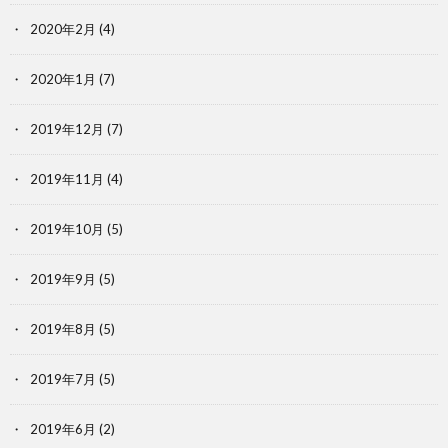
2020年2月
(4)
2020年1月
(7)
2019年12月
(7)
2019年11月
(4)
2019年10月
(5)
2019年9月
(5)
2019年8月
(5)
2019年7月
(5)
2019年6月
(2)