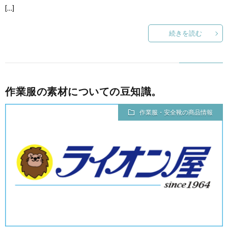
[…]
続きを読む
作業服の素材についての豆知識。
作業服・安全靴の商品情報