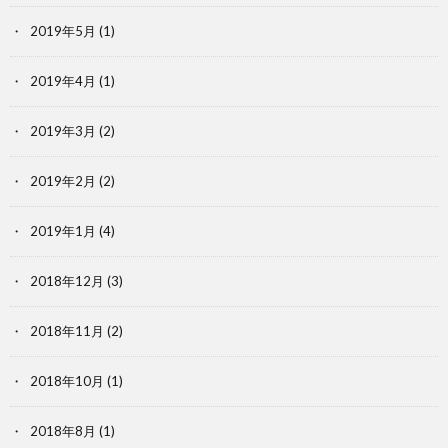
2019年5月
(1)
2019年4月
(1)
2019年3月
(2)
2019年2月
(2)
2019年1月
(4)
2018年12月
(3)
2018年11月
(2)
2018年10月
(1)
2018年8月
(1)